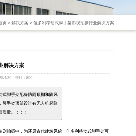
首页
>
解决方案
>
佳多利移动式脚手架影视拍摄行业解决方案
业解决方案
4/30 统计：800
动式脚手架配备防雨顶棚和防风
，脚手架顶部设计有无人机起降
量。 ​；；；
装剧拍摄中，为还原古代建筑风貌，佳多利移动式脚手架可