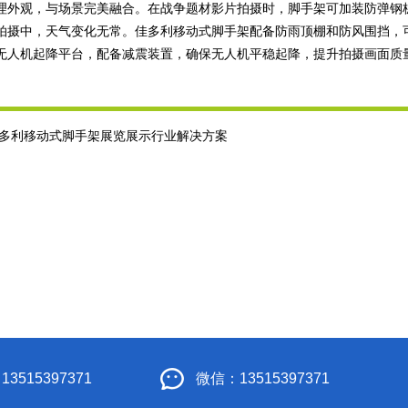
理外观，与场景完美融合。在战争题材影片拍摄时，脚手架可加装防弹钢
拍摄中，天气变化无常。
佳多利移动式脚手架
配备防雨顶棚和防风围挡，
无人机起降平台，配备减震装置，确保无人机平稳起降，提升拍摄画面质
多利移动式脚手架展览展示行业解决方案
3515397371
微信：13515397371