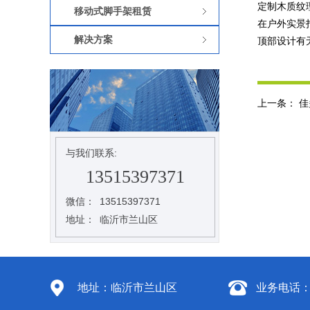
定制木质纹
移动式脚手架租赁
在户外实景
解决方案
顶部设计有
上一条：
佳
与我们联系:
13515397371
微信：
13515397371
地址：
临沂市兰山区
地址：临沂市兰山区
业务电话：1