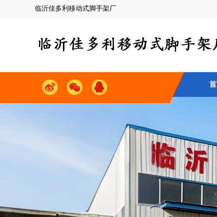
临沂佳多利移动式脚手架厂
首