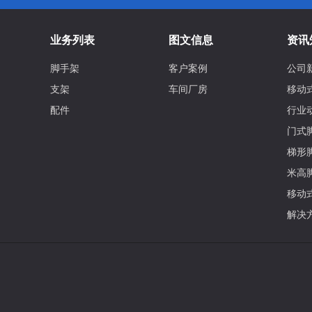
业务列表
图文信息
资讯
脚手架
客户案例
公司
支架
车间厂房
移动
配件
行业
门式
梯形
米高
移动
解决