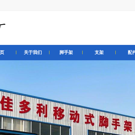
页
关于我们
脚手架
支架
配