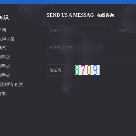
SEND US A MESSAG
在线咨询
知识
新闻
式脚手架
动态
脚手架
脚手架
脚手架
式脚手架租赁
方案