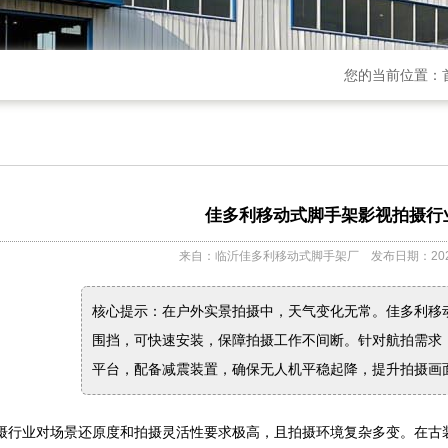
您的当前位置：
佳多利移动式脚手架影视拍摄行
来自：临沂佳多利移动式脚手架厂 发布日期：2025/
核心提示：在户外实景拍摄中，天气变化无常。佳多利移
围挡，可快速安装，保障拍摄工作不间断。针对航拍需求
平台，配备减震装置，确保无人机平稳起降，提升拍摄画面质
摄行业对场景还原度和拍摄灵活性要求极高，且拍摄环境复杂多变。在古